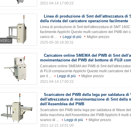
2021-04-14 17:00:22
Linea di produzione di Smt dell'attrezzatura di
della rivista del caricatore operazione facilmente
Linea di produzione di Smt dell'attrezzatura di SMT 160C 
facilmente Applichi Questo multi caricatore del PWB del car
carico di ...
Leggi di più
Miglior prezzo
2025-05-30 19:30:31
Caricatore online SMEMA del PWB di Smt dell'at
movimentazione del PWB del bottone di FUJI com
Caricatore online SMEMA del PWB di Smt dell'attrezzatu
di FUJI compiacente Applichi Questo multi caricatore del P
per il ...
Leggi di più
Miglior prezzo
2021-04-14 17:00:22
Scaricatore del PWB della lega per saldatura di
dell'attrezzatura di movimentazione di Smt della
dell'Assemblea del PWB
Scaricatore del PWB della lega per saldatura di Wave del
della macchina dell'Assemblea del PWB Applichi Il multi sc
scarico di ...
Leggi di più
Miglior prezzo
2021-12-21 10:01:00