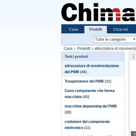
Casa
Prodotti
Circa noi
Casa
Prodotti
attrezzatura di movimen
Tutti i prodotti
1
attrezzatura di movimentazione
del PWB
(46)
Trasportatore del PWB
(31)
Cavo componente che forma
macchina
(45)
macchina depaneling del PWB
(26)
contatore del componente
elettronico
(11)