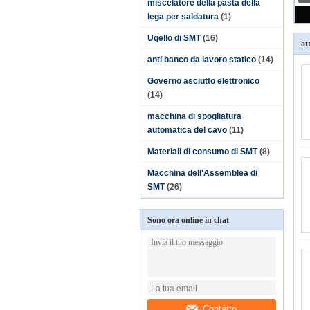
miscelatore della pasta della
lega per saldatura
(1)
Ugello di SMT
(16)
at
anti banco da lavoro statico
(14)
Governo asciutto elettronico
(14)
macchina di spogliatura
automatica del cavo
(11)
Materiali di consumo di SMT
(8)
Macchina dell'Assemblea di
SMT
(26)
Sono ora online in chat
Contatto