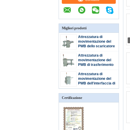
Migliori prodotti
Attrezzatura di
movimentazione del
PWB dello scaricatore
Attrezzatura di
movimentazione del
PWB di trasferimento
920mm
Attrezzatura di
movimentazione del
PWB dell'interfaccia di
SMEMA
Certificazione