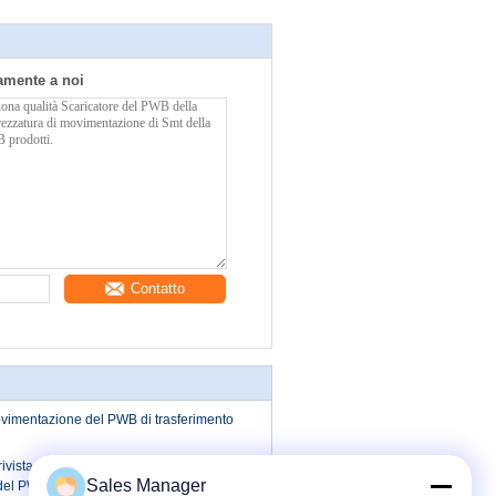
tamente a noi
Contatto
ovimentazione del PWB di trasferimento
ivista dell'attrezzatura di
Sales Manager
el PWB di SMT multi per l'Assemblea