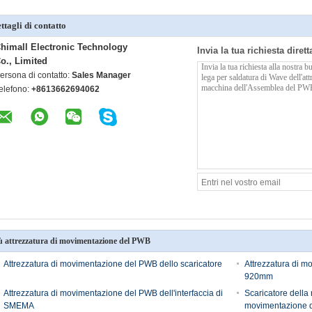
ttagli di contatto
himall Electronic Technology
Invia la tua richiesta diret
o., Limited
ersona di contatto:
Sales Manager
elefono:
+8613662694062
ù attrezzatura di movimentazione del PWB
Attrezzatura di movimentazione del PWB dello scaricatore
Attrezzatura di m
920mm
Attrezzatura di movimentazione del PWB dell'interfaccia di
Scaricatore della r
SMEMA
movimentazione d