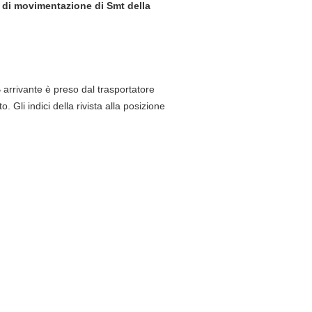
a di movimentazione di Smt della
B arrivante è preso dal trasportatore
. Gli indici della rivista alla posizione