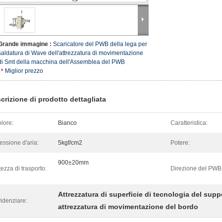
Grande immagine :
Scaricatore del PWB della lega per
saldatura di Wave dell'attrezzatura di movimentazione
di Smt della macchina dell'Assemblea del PWB
Miglior prezzo
crizione di prodotto dettagliata
lore:
Bianco
Caratteristica:
essione d'aria:
5kgf/cm2
Potere:
900±20mm
tezza di trasporto:
Direzione del PWB
Attrezzatura di superficie di tecnologia del supp
idenziare:
attrezzatura di movimentazione del bordo