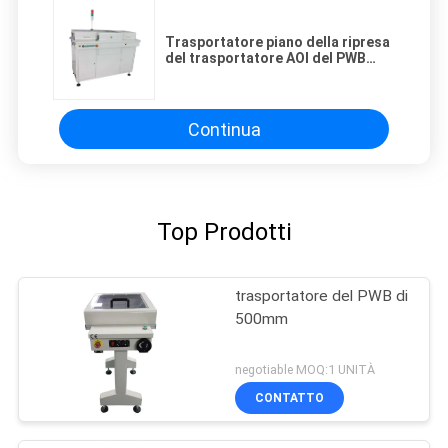
Trasportatore piano della ripresa
del trasportatore AOI del PWB
della cinghia di ESD controllato
dallo SpA di Omron
Continua
Top Prodotti
trasportatore del PWB di
500mm
negotiable MOQ:1 UNITÀ
CONTATTO