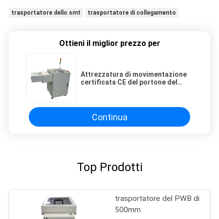
trasportatore dello smt
trasportatore di collegamento
Ottieni il miglior prezzo per
Attrezzatura di movimentazione
certificata CE del portone del
trasportatore del PWB di AMT
telescopico del trasportatore
Continua
Top Prodotti
trasportatore del PWB di
500mm