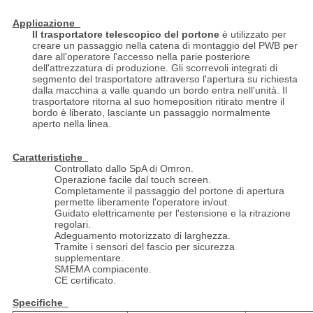
Applicazione
Il trasportatore telescopico del portone
è utilizzato per
creare un passaggio nella catena di montaggio del PWB per
dare all'operatore l'accesso nella parie posteriore
dell'attrezzatura di produzione. Gli scorrevoli integrati di
segmento del trasportatore attraverso l'apertura su richiesta
dalla macchina a valle quando un bordo entra nell'unità. Il
trasportatore ritorna al suo homeposition ritirato mentre il
bordo è liberato, lasciante un passaggio normalmente
aperto nella linea.
Caratteristiche
Controllato dallo SpA di Omron.
Operazione facile dal touch screen.
Completamente il passaggio del portone di apertura
permette liberamente l'operatore in/out.
Guidato elettricamente per l'estensione e la ritrazione
regolari.
Adeguamento motorizzato di larghezza.
Tramite i sensori del fascio per sicurezza
supplementare.
SMEMA compiacente.
CE certificato.
Specifiche