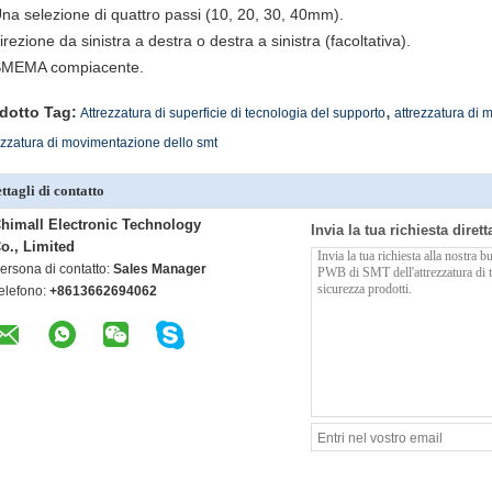
Una selezione di quattro passi (10, 20, 30, 40mm).
direzione da sinistra a destra o destra a sinistra (facoltativa).
 SMEMA compiacente.
,
dotto Tag:
Attrezzatura di superficie di tecnologia del supporto
attrezzatura di
ezzatura di movimentazione dello smt
ttagli di contatto
himall Electronic Technology
Invia la tua richiesta diret
o., Limited
ersona di contatto:
Sales Manager
elefono:
+8613662694062