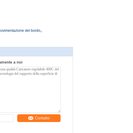
,
 movimentazione del bordo
tamente a noi
Contatto