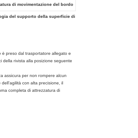
zatura di movimentazione del bordo
ogia del supporto della superficie di
 è preso dal trasportatore allegato e
ci della rivista alla posizione seguente
ezza assicura per non rompere alcun
ell'agilità con alta precisione, il
mma completa di attrezzatura di