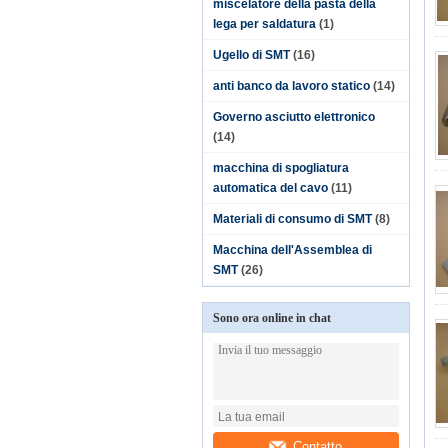
miscelatore della pasta della
lega per saldatura
(1)
Ugello di SMT
(16)
anti banco da lavoro statico
(14)
Governo asciutto elettronico
(14)
macchina di spogliatura
automatica del cavo
(11)
Materiali di consumo di SMT
(8)
Macchina dell'Assemblea di
SMT
(26)
Sono ora online in chat
Contatto