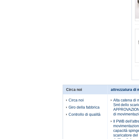
Circa noi
attrezzatura di
Circa noi
Alta catena di 
Smt dello scaric
Giro della fabbrica
APPROVAZIONE 
di movimentaz
Controllo di qualità
Il PWB dell'attr
movimentazion
capacità spinge 
scaricatore de