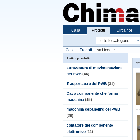
Casa
Prodotti
Circa noi
Casa
Prodotti
smt feeder
Tutti i prodotti
sm
attrezzatura di movimentazione
del PWB
(46)
Trasportatore del PWB
(31)
Cavo componente che forma
macchina
(45)
macchina depaneling del PWB
(26)
contatore del componente
elettronico
(11)