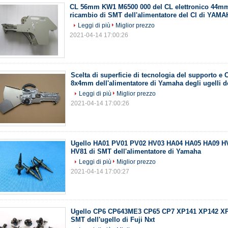
CL 56mm KW1 M6500 000 del CL elettronico 44mm 
ricambio di SMT dell'alimentatore del Cl di YAM
Leggi di più
Miglior prezzo
2021-04-14 17:00:26
Scelta di superficie di tecnologia del supporto e
8x4mm dell'alimentatore di Yamaha degli ugelli d
Leggi di più
Miglior prezzo
2021-04-14 17:00:26
Ugello HA01 PV01 PV02 HV03 HA04 HA05 HA09 H
HV81 di SMT dell'alimentatore di Yamaha
Leggi di più
Miglior prezzo
2021-04-14 17:00:27
Ugello CP6 CP643ME3 CP65 CP7 XP141 XP142 XP
SMT dell'ugello di Fuji Nxt