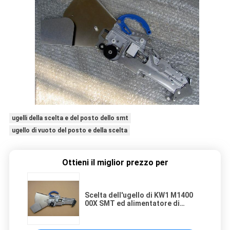
ugelli della scelta e del posto dello smt
ugello di vuoto del posto e della scelta
Ottieni il miglior prezzo per
Scelta dell'ugello di KW1 M1400
00X SMT ed alimentatore di
Yamaha SMT dei pezzi meccanici
del posto