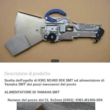
PRIVACY
POLICY
Descrizione di prodotto
Scelta dell'ugello di KW1 M1400 00X SMT ed alimentatore di
Yamaha SMT dei pezzi meccanici del posto
ALIMENTATORE DI YAMAHA SMT
Numero del pezzo del CL 8x2mm (0402): KW1-M1400-00X