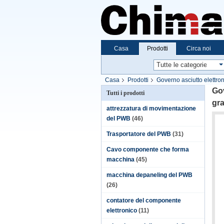
Casa
Prodotti
Circa noi
Casa
Prodotti
Governo asciutto elettro
Gov
Tutti i prodotti
gra
attrezzatura di movimentazione
del PWB
(46)
Trasportatore del PWB
(31)
Cavo componente che forma
macchina
(45)
macchina depaneling del PWB
(26)
contatore del componente
elettronico
(11)