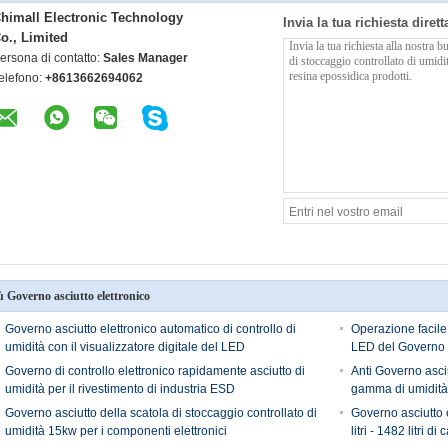
himall Electronic Technology
Invia la tua richiesta diret
o., Limited
ersona di contatto:
Sales Manager
elefono:
+8613662694062
ù Governo asciutto elettronico
Governo asciutto elettronico automatico di controllo di
Operazione facile
umidità con il visualizzatore digitale del LED
LED del Governo a
Governo di controllo elettronico rapidamente asciutto di
Anti Governo asciu
umidità per il rivestimento di industria ESD
gamma di umidità
Governo asciutto della scatola di stoccaggio controllato di
Governo asciutto 
umidità 15kw per i componenti elettronici
litri - 1482 litri di