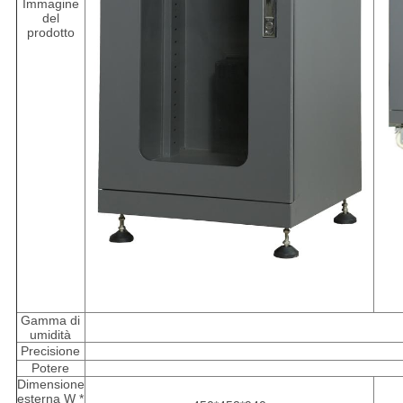
Immagine
del
prodotto
Gamma di
umidità
Precisione
Potere
Dimensione
esterna W *