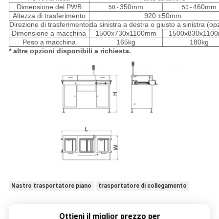
Dimensione del PWB
350mm
460mm
50 -
50 -
Altezza di trasferimento
920 ±50mm
Direzione di trasferimento
da sinistra a destra o giusto a sinistra (op
Dimensione a macchina
1500x730x1100mm
1500x830x110
Peso a macchina
165kg
180kg
* altre opzioni disponibili a richiesta.
Nastro trasportatore piano
trasportatore di collegamento
Ottieni il miglior prezzo per