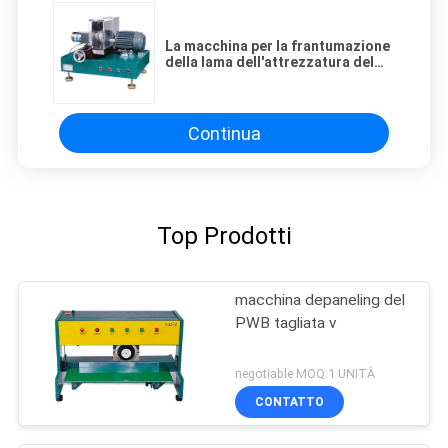
La macchina per la frantumazione
della lama dell'attrezzatura del
PWB Depaneling dell'acciaio di
tungsteno facile funziona
Continua
Top Prodotti
macchina depaneling del
PWB tagliata v
negotiable MOQ:1 UNITÀ
CONTATTO