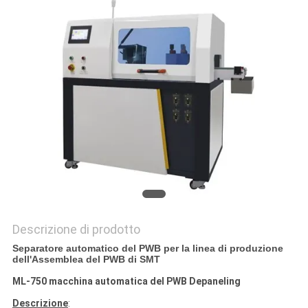
PRIVACY
POLICY
Descrizione di prodotto
Separatore automatico del PWB per la linea di produzione
dell'Assemblea del PWB di SMT
ML-750 macchina automatica del PWB Depaneling
Descrizione
: