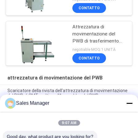
CONTATTO
Attrezzatura di
movimentazione del
PWB di trasferimento
920mm
negotiable MOQ:1 UNITÀ
CONTATTO
attrezzatura di movimentazione del PWB
Scaricatore della rivista dell'attrezzatura di movimentazione
del PWB di SMT multi per l'Assemblea del PWB
Sales Manager
Multi attrezzatura di SMT dello scaricatore della rivista del
PWB controllata dallo SpA di Omron
9:07 AM
Caricatore regolabile 460C del PWB di SMT dell'attrezzatura di
movimentazione del PWB di alta precisione
Good day, what product are you looking for?