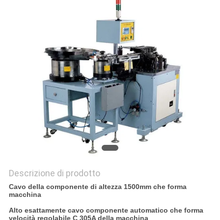
PRIVACY
POLICY
Descrizione di prodotto
Cavo della componente di altezza 1500mm che forma
macchina
Alto esattamente cavo componente automatico che forma
velocità regolabile C 305A della macchina