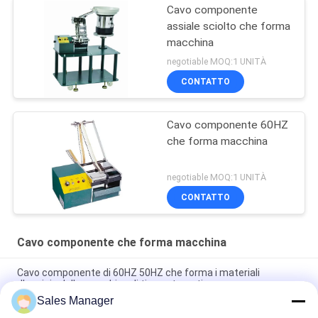
Cavo componente
assiale sciolto che forma
macchina
negotiable MOQ:1 UNITÀ
CONTATTO
Cavo componente 60HZ
che forma macchina
negotiable MOQ:1 UNITÀ
CONTATTO
Cavo componente che forma macchina
Cavo componente di 60HZ 50HZ che forma i materiali
d'acciaio della macchina di tipo automatico
Sales Manager
Tagliatrice automatica del cavo di Jumper Wire Forming