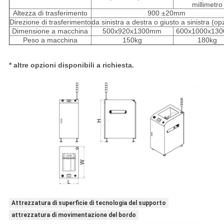
millimetro
Altezza di trasferimento
900 ±20mm
Direzione di trasferimento
da sinistra a destra o giusto a sinistra (op
Dimensione a macchina
500x920x1300mm
600x1000x13
Peso a macchina
150kg
180kg
* altre opzioni disponibili a richiesta.
Attrezzatura di superficie di tecnologia del supporto
attrezzatura di movimentazione del bordo