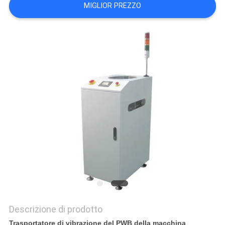
MIGLIOR PREZZO
PRIVACY
POLICY
Descrizione di prodotto
Trasportatore di vibrazione del PWB della macchina